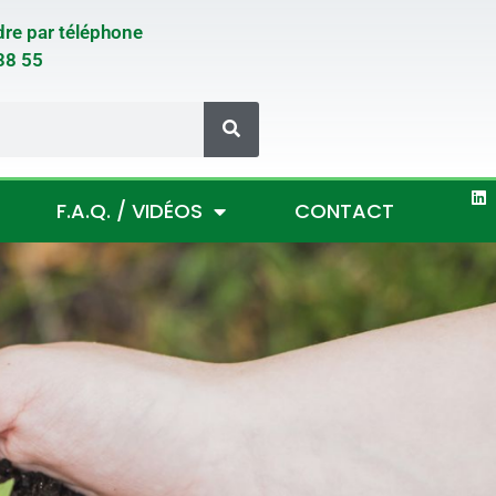
dre par téléphone
38 55
F.A.Q. / VIDÉOS
CONTACT