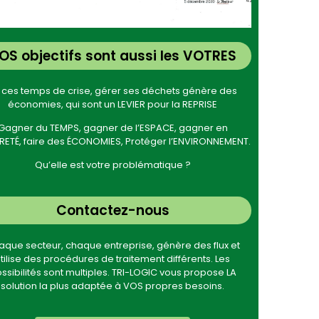
OS objectifs sont aussi les VOTRES
 ces temps de crise, gérer ses déchets génère des
économies, qui sont un LEVIER pour la REPRISE
Gagner du TEMPS, gagner de l’ESPACE, gagner en
ETÉ, faire des ÉCONOMIES, Protéger l’ENVIRONNEMENT.
Qu’elle est votre problématique ?
Contactez-nous
que secteur, chaque entreprise, génère des flux et
tilise des procédures de traitement différents. Les
ssibilités sont multiples. TRI-LOGIC vous propose LA
solution la plus adaptée à VOS propres besoins.