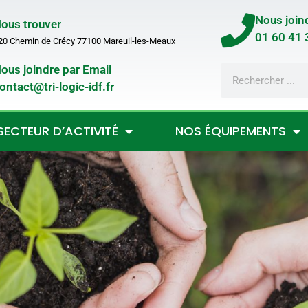
Nous join
ous trouver
01 60 41 
20 Chemin de Crécy 77100 Mareuil-les-Meaux
ous joindre par Email
ontact@tri-logic-idf.fr
SECTEUR D’ACTIVITÉ
NOS ÉQUIPEMENTS