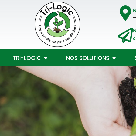
N
2
N
c
TRI-LOGIC
NOS SOLUTIONS