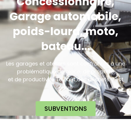
Concessionnaire,
Garage automobile,
poids-lourd, moto,
bateau...
Les garages et ateliers sont confrontés à une
problématique de place, de propreté
et de productivité. Le coût des déchets y est
élevé
SUBVENTIONS