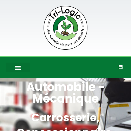
Automobile -
Mécanique
Carrosserie,