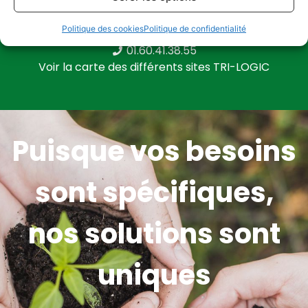
Politique des cookies
Politique de confidentialité
contact@tri-logic-idf.fr
01.60.41.38.55
Voir la carte des différents sites TRI-LOGIC
Puisque vos besoins
sont spécifiques,
nos solutions sont
uniques