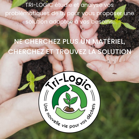
TRI-LOGIC étudie et analyse vos
problématiques de tri pour vous proposer une
solution adaptée à vos besoins.
NE CHERCHEZ PLUS UN MATÉRIEL,
CHERCHEZ ET TROUVEZ LA SOLUTION