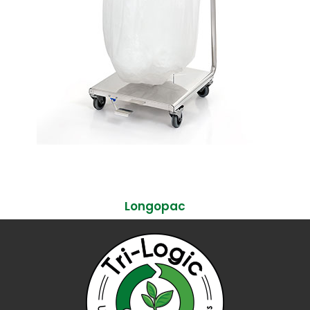
Longopac