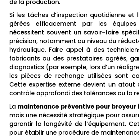
de la production.
Si les tâches d’inspection quotidienne et 
gérées efficacement par les équipes 
nécessitent souvent un savoir-faire spéc
précision, notamment au niveau du réducte
hydraulique. Faire appel à des technicien
fabricants ou des prestataires agréés, ga
diagnostics (par exemple, lors d’un réalig
les pièces de rechange utilisées sont co
Cette expertise externe devient un atout c
contrôle approfondi des tolérances ou la r
La
maintenance préventive pour broyeur i
mais une nécessité stratégique pour assurer 
garantir la longévité de l’équipement. Cet
pour établir une procédure de maintenance