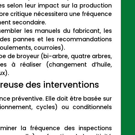
es selon leur impact sur la production
re critique nécessitera une fréquence
ment secondaire.
embler les manuels du fabricant, les
que des pannes et les recommandations
roulements, courroies).
e de broyeur (bi-arbre, quatre arbres,
ques à réaliser (changement d’huile,
ux).
oureuse des interventions
nce préventive. Elle doit être basée sur
ionnement, cycles) ou conditionnels
miner la fréquence des inspections