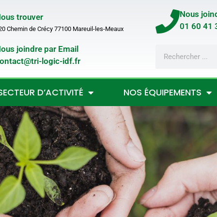
Nous join
ous trouver
01 60 41 
20 Chemin de Crécy 77100 Mareuil-les-Meaux
ous joindre par Email
ontact@tri-logic-idf.fr
SECTEUR D’ACTIVITÉ
NOS ÉQUIPEMENTS