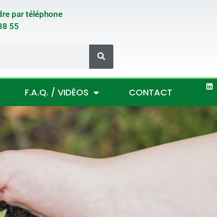
dre par téléphone
38 55
F.A.Q. / VIDÉOS
CONTACT