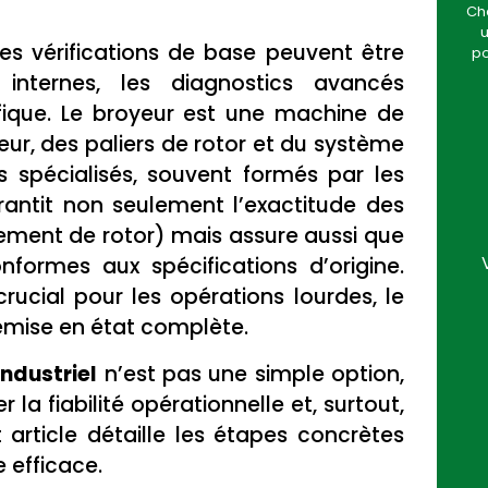
Cha
u
les vérifications de base peuvent être
po
internes, les diagnostics avancés
ifique. Le broyeur est une machine de
ur, des paliers de rotor et du système
s spécialisés, souvent formés par les
rantit non seulement l’exactitude des
nement de rotor) mais assure aussi que
nformes aux spécifications d’origine.
rucial pour les opérations lourdes, le
emise en état complète.
ndustriel
n’est pas une simple option,
la fiabilité opérationnelle et, surtout,
 article détaille les étapes concrètes
 efficace.