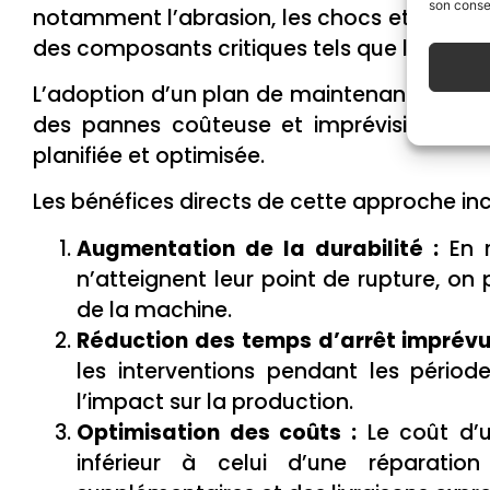
son consen
notamment l’abrasion, les chocs et les vibr
des composants critiques tels que les coutea
L’adoption d’un plan de maintenance prév
des pannes coûteuse et imprévisible (ma
planifiée et optimisée.
Les bénéfices directs de cette approche inc
Augmentation de la durabilité :
En r
n’atteignent leur point de rupture, on p
de la machine.
Réduction des temps d’arrêt imprévu
les interventions pendant les période
l’impact sur la production.
Optimisation des coûts :
Le coût d’un
inférieur à celui d’une réparatio