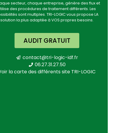
que secteur, chaque entreprise, génère des flux et
tilise des procédures de traitement différents. Les
ssibilités sont multiples. TRI-LOGIC vous propose LA
solution la plus adaptée à VOS propres besoins.
AUDIT GRATUIT
contact@tri-logic-idf.fr
06.27.31.27.50
Voir la carte des différents site TRI-LOGIC