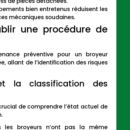
ess de pièces détachées.
pements bien entretenus réduisent les
ances mécaniques soudaines.
ablir une procédure de
tenance préventive pour un broyeur
, allant de l’identification des risques
et la classification des
t crucial de comprendre l’état actuel de
.
 les broyeurs n’ont pas la même