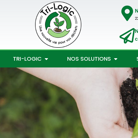
N
2
N
c
TRI-LOGIC
NOS SOLUTIONS