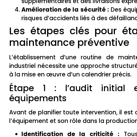
supplémentaires et des livraisons expr
Amélioration de la sécurité :
Des équi
risques d’accidents liés à des défaill
Les étapes clés pour ét
maintenance préventive
L’établissement d’une routine de main
industriel nécessite une approche structurée
à la mise en œuvre d’un calendrier précis.
Étape 1 : l’audit initial 
équipements
Avant de planifier toute intervention, il es
l’équipement et son rôle dans la production
Identification de la criticité :
Tous