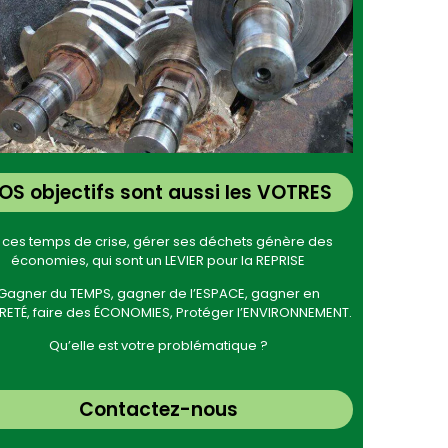
OS objectifs sont aussi les VOTRES
 ces temps de crise, gérer ses déchets génère des
économies, qui sont un LEVIER pour la REPRISE
Gagner du TEMPS, gagner de l’ESPACE, gagner en
ETÉ, faire des ÉCONOMIES, Protéger l’ENVIRONNEMENT.
Qu’elle est votre problématique ?
Contactez-nous