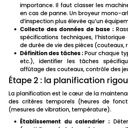
importance. Il faut classer les machin
en cas de panne. Un broyeur mono-arb
d’inspection plus élevée qu’un équipe
Collecte des données de base :
Rass
spécifications techniques, l’histori
de durée de vie des pièces (couteaux, 
Définition des tâches :
Pour chaque typ
etc.), identifier les tâches spécifi
affûtage des couteaux, contrôle des je
Étape 2 : la planification rig
La planification est le cœur de la maintena
des critères temporels (heures de fonct
(mesures de vibration, température).
Établissement du calendrier :
Déter